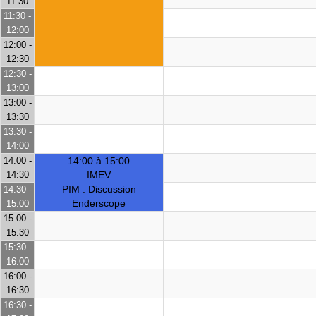
11:30
11:30 -
12:00
12:00 -
12:30
12:30 -
13:00
13:00 -
13:30
13:30 -
14:00
14:00 -
14:00 à 15:00
14:30
IMEV
PIM : Discussion
14:30 -
Enderscope
15:00
15:00 -
15:30
15:30 -
16:00
16:00 -
16:30
16:30 -