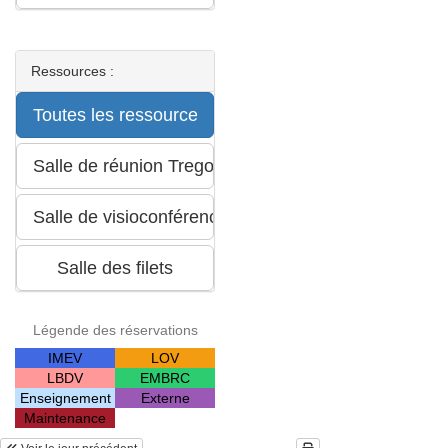
Ressources :
Légende des réservations
IMEV
LOV
LBDV
EMBRC
Enseignement
Externe
Maintenance