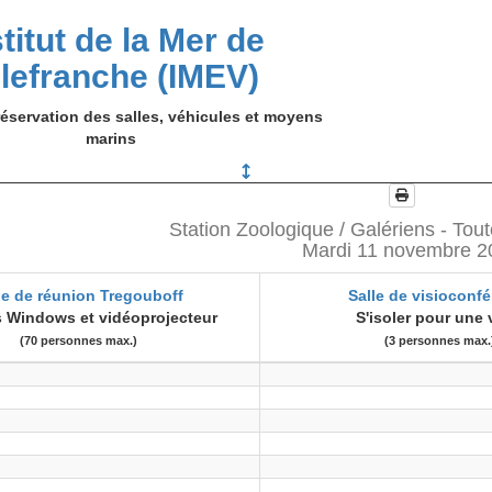
stitut de la Mer de
llefranche (IMEV)
éservation des salles, véhicules et moyens
marins
Station Zoologique / Galériens - Tout
Mardi 11 novembre 2
le de réunion Tregouboff
Salle de visioconf
 Windows et vidéoprojecteur
S'isoler pour une 
(70 personnes max.)
(3 personnes max.