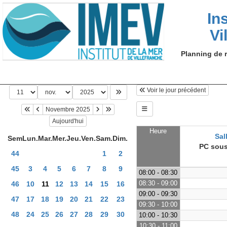
In
Vi
Planning de r
Voir le jour précédent
Novembre 2025
Aujourd'hui
Heure
Sal
Sem
Lun.
Mar.
Mer.
Jeu.
Ven.
Sam.
Dim.
PC sous
44
1
2
45
3
4
5
6
7
8
9
08:00 - 08:30
08:30 - 09:00
46
10
11
12
13
14
15
16
09:00 - 09:30
47
17
18
19
20
21
22
23
09:30 - 10:00
48
24
25
26
27
28
29
30
10:00 - 10:30
10:30 - 11:00