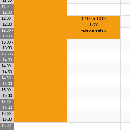
11:30
11:30 -
12:00
12:00 -
12:00 à 13:00
12:30
LOV
video meeting
12:30 -
13:00
13:00 -
13:30
13:30 -
14:00
14:00 -
14:30
14:30 -
15:00
15:00 -
15:30
15:30 -
16:00
16:00 -
16:30
16:30 -