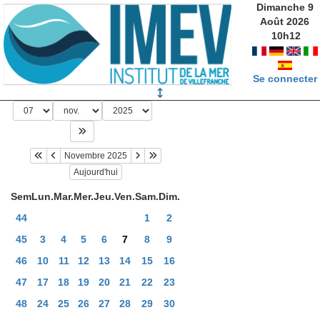
Dimanche 9
Août 2026
10
h
12
Se connecter
Novembre 2025
Aujourd'hui
Sem
Lun.
Mar.
Mer.
Jeu.
Ven.
Sam.
Dim.
44
1
2
45
3
4
5
6
7
8
9
46
10
11
12
13
14
15
16
47
17
18
19
20
21
22
23
48
24
25
26
27
28
29
30