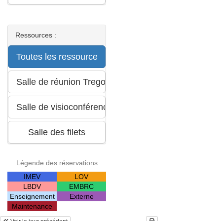
Ressources :
Légende des réservations
IMEV
LOV
LBDV
EMBRC
Enseignement
Externe
Maintenance