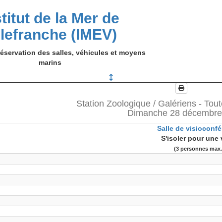
stitut de la Mer de
llefranche (IMEV)
éservation des salles, véhicules et moyens
marins
Station Zoologique / Galériens - Tout
Dimanche 28 décembre
Salle de visioconf
S'isoler pour une 
(3 personnes max.