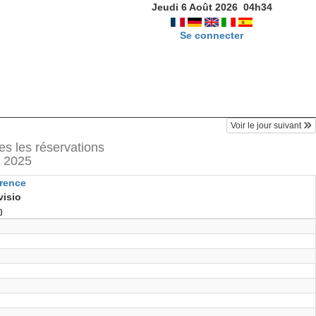
Jeudi 6 Août 2026
04
h
34
Se connecter
Voir le jour suivant
es les réservations
 2025
érence
visio
)