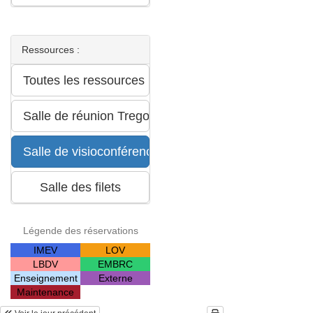
Ressources :
Légende des réservations
IMEV
LOV
LBDV
EMBRC
Enseignement
Externe
Maintenance