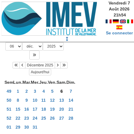
Vendredi 7
Août 2026
21
h
54
Se connecter
Décembre 2025
Aujourd'hui
Sem
Lun.
Mar.
Mer.
Jeu.
Ven.
Sam.
Dim.
49
1
2
3
4
5
6
7
50
8
9
10
11
12
13
14
51
15
16
17
18
19
20
21
52
22
23
24
25
26
27
28
01
29
30
31