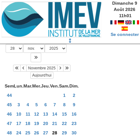
Dimanche 9
Août 2026
11
h
01
Se connecter
Novembre 2025
Aujourd'hui
Sem
Lun.
Mar.
Mer.
Jeu.
Ven.
Sam.
Dim.
44
1
2
45
3
4
5
6
7
8
9
46
10
11
12
13
14
15
16
47
17
18
19
20
21
22
23
48
24
25
26
27
28
29
30