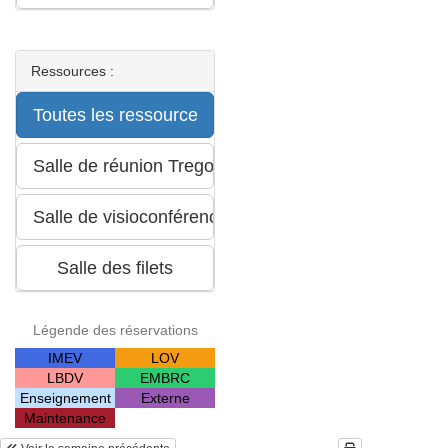
Ressources :
Légende des réservations
IMEV
LOV
LBDV
EMBRC
Enseignement
Externe
Maintenance