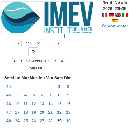
Jeudi 6 Août
2026
23
h
35
Se connecter
Novembre 2025
Aujourd'hui
Sem
Lun.
Mar.
Mer.
Jeu.
Ven.
Sam.
Dim.
44
1
2
45
3
4
5
6
7
8
9
46
10
11
12
13
14
15
16
47
17
18
19
20
21
22
23
48
24
25
26
27
28
29
30