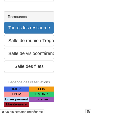
Ressources :
Légende des réservations
IMEV
LOV
LBDV
EMBRC
Enseignement
Externe
Maintenance
Voir la semaine précédente